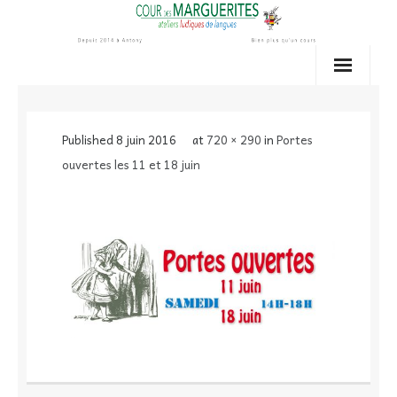
Skip
to
content
Published
8 juin 2016
at
720 × 290
in
Portes
ouvertes les 11 et 18 juin