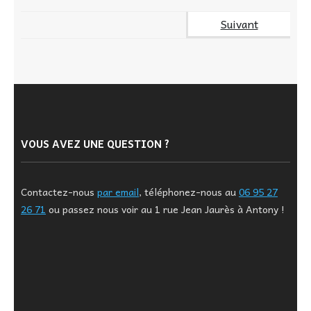
Suivant
VOUS AVEZ UNE QUESTION ?
Contactez-nous
par email
, téléphonez-nous au
06 95 27
26 71
ou passez nous voir au 1 rue Jean Jaurès à Antony !