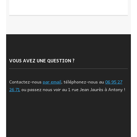
VOUS AVEZ UNE QUESTION ?
Contactez-nous
par email
, téléphonez-nous au
06 95 27
26 71
ou passez nous voir au 1 rue Jean Jaurès à Antony !