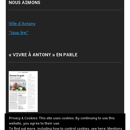
NOUS AIMONS
Ville d'Antony
“tous lire”
« VIVRE À ANTONY » EN PARLE
Privacy & Cookies: This site uses cookies. By continuing to use this
website, you agree to their use.
To find out more, including how to control cookies, see here:
Mentions