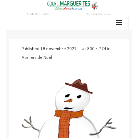
Skip
to
content
Published
18 novembre 2021
at
800 × 774
in
Ateliers de Noël