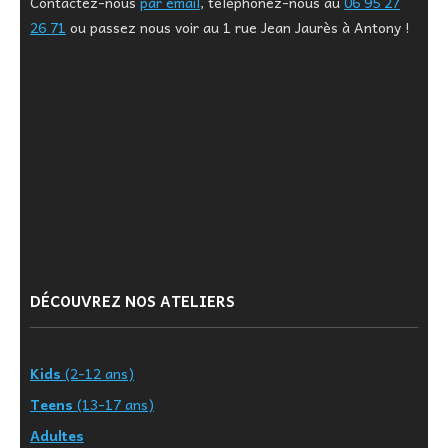
Contactez-nous
par email
, téléphonez-nous au
06 95 27
26 71
ou passez nous voir au 1 rue Jean Jaurès à Antony !
DÉCOUVREZ NOS ATELIERS
Kids
(2-12 ans)
Teens
(13-17 ans)
Adultes