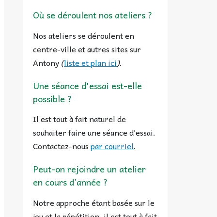
Où se déroulent nos ateliers ?
Nos ateliers se déroulent en
centre-ville et autres sites sur
Antony
(
liste et plan ici
)
.
Une séance d'essai est-elle
possible ?
Il est tout à fait naturel de
souhaiter faire une séance d’essai.
Contactez-nous
par courriel
.
Peut-on rejoindre un atelier
en cours d’année ?
Notre approche étant basée sur le
jeu et la répétition, il est tout à fait