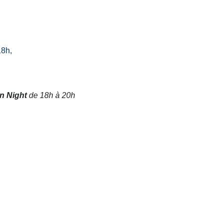
18h,
n Night
de 18h à 20h