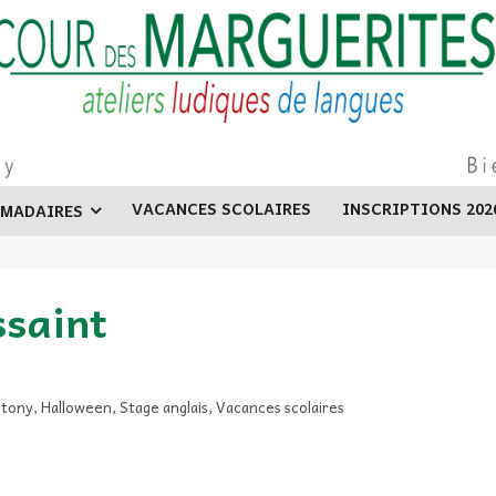
VACANCES SCOLAIRES
INSCRIPTIONS 202
OMADAIRES
ssaint
ntony
,
Halloween
,
Stage anglais
,
Vacances scolaires