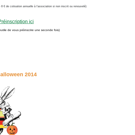
e 8 € de cotisation annuelle à l’association si non inscrit ou renouvelé)
Préinscription ici
 inutile de vous préinscrire une seconde fois)
alloween 2014