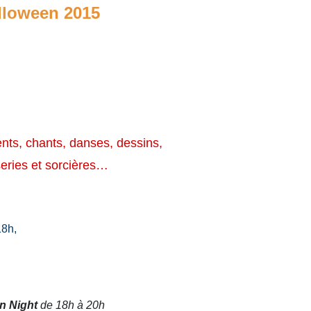
lloween 2015
nts, chants, danses, dessins,
series et sorcières…
18h,
n Night
de 18h à 20h