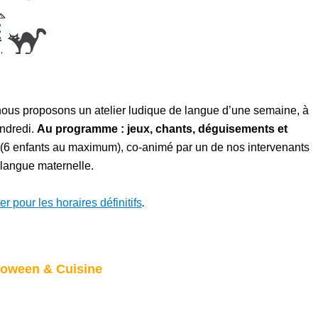
nous proposons un atelier ludique de langue d’une semaine, à
endredi.
Au programme : jeux, chants, déguisements et
s (6 enfants au maximum), co-animé par un de nos intervenants
 langue maternelle.
r pour les horaires définitifs
.
loween & Cuisine