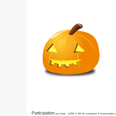
Participation
aux frais : 145€ (+ 8€ de cotisation à l’associati