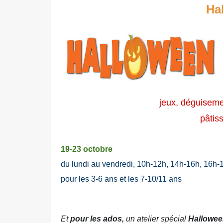
Ha
jeux, déguiseme
pâtis
19-23 octobre
du lundi au vendredi, 10h-12h, 14h-16h, 16h-
pour les 3-6 ans et les 7-10/11 ans
Et
pour les ados,
un atelier spécial
Hallowee