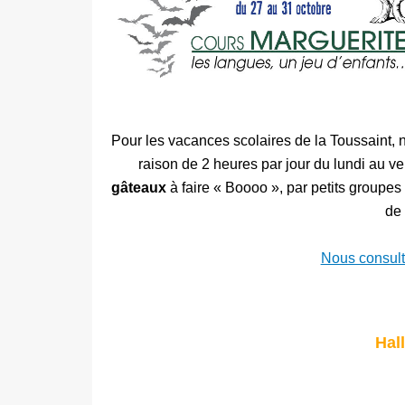
Pour les vacances scolaires de la Toussaint
, 
raison de 2 heures par jour du lundi au v
gâteaux
à faire « Boooo »
, par petits groupe
de
Nous consulte
Hal