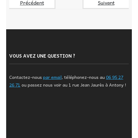
Précédent
Suivant
VOUS AVEZ UNE QUESTION ?
Contactez-nous
par email
, téléphonez-nous au
06 95 27
26 71
ou passez nous voir au 1 rue Jean Jaurès à Antony !