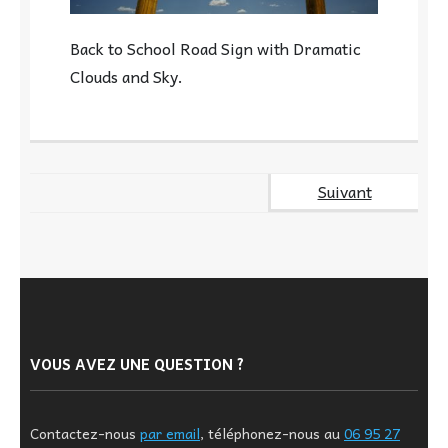
Back to School Road Sign with Dramatic
Clouds and Sky.
Suivant
VOUS AVEZ UNE QUESTION ?
Contactez-nous
par email
, téléphonez-nous au
06 95 27