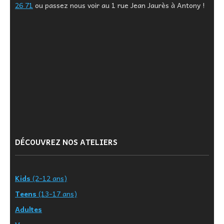
26 71
ou passez nous voir au 1 rue Jean Jaurès à Antony !
DÉCOUVREZ NOS ATELIERS
Kids
(2-12 ans)
Teens
(13-17 ans)
Adultes