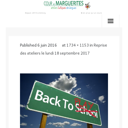
Skip
to
content
Published
6 juin 2016
at
1734 × 1153
in
Reprise
des ateliers le lundi 18 septembre 2017