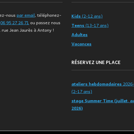
tez-nous
par email
, téléphonez-
Kids
(2-12 ans)
u
06 95 27 26 71
ou passez nous
Teens
(13-17 ans)
1 rue Jean Jaurès à Antony !
Adultes
Vacances
RÉSERVEZ UNE PLACE
ateliers hebdomadaires
2026
(2-17 ans)
stage Summer Time (juillet, a
2026)