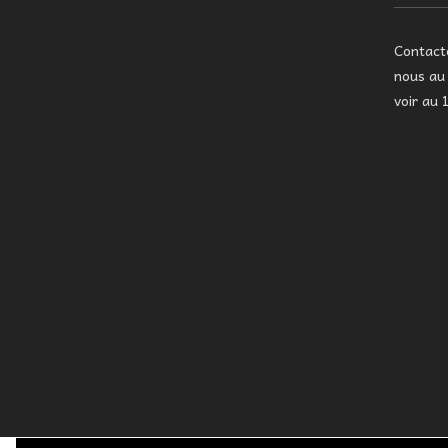
Contac
nous a
voir au 