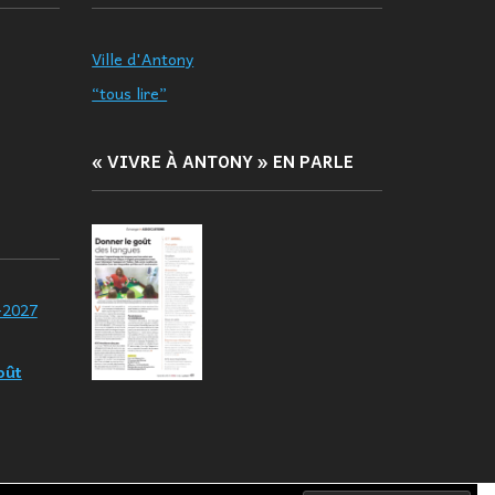
Ville d'Antony
“tous lire”
« VIVRE À ANTONY » EN PARLE
-2027
oût