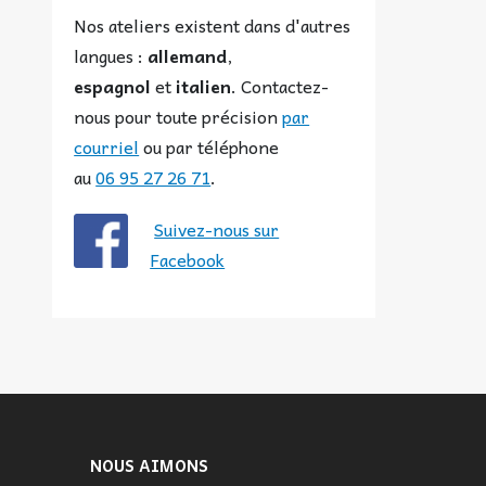
Nos ateliers existent dans d'autres
langues :
allemand
,
espagnol
et
italien
. Contactez-
nous pour toute précision
par
courriel
ou par téléphone
au
06 95 27 26 71
.
Suivez-nous sur
Facebook
NOUS AIMONS