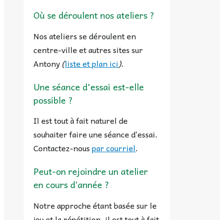
Où se déroulent nos ateliers ?
Nos ateliers se déroulent en
centre-ville et autres sites sur
Antony
(
liste et plan ici
)
.
Une séance d'essai est-elle
possible ?
Il est tout à fait naturel de
souhaiter faire une séance d’essai.
Contactez-nous
par courriel
.
Peut-on rejoindre un atelier
en cours d’année ?
Notre approche étant basée sur le
jeu et la répétition, il est tout à fait