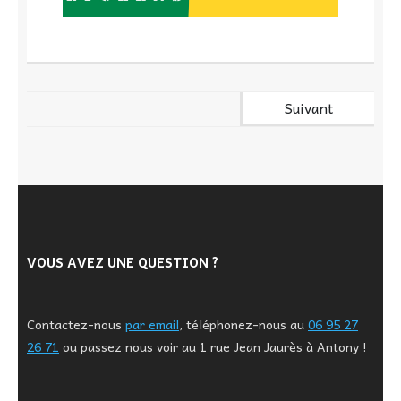
Suivant
VOUS AVEZ UNE QUESTION ?
Contactez-nous
par email
, téléphonez-nous au
06 95 27
26 71
ou passez nous voir au 1 rue Jean Jaurès à Antony !