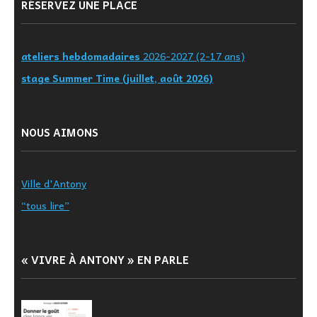
RÉSERVEZ UNE PLACE
ateliers hebdomadaires
2026-2027 (2-17 ans)
stage Summer Time (juillet, août 2026)
NOUS AIMONS
Ville d'Antony
“tous lire”
« VIVRE À ANTONY » EN PARLE