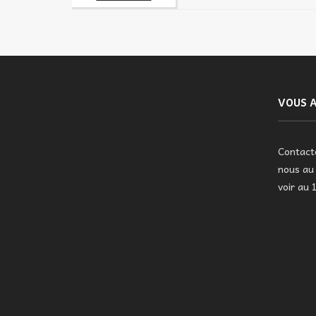
VOUS A
Contac
nous a
voir au 