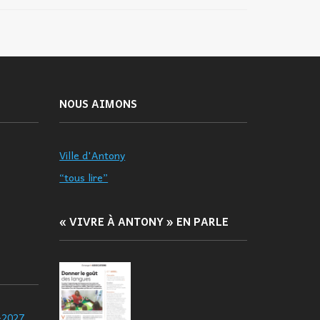
NOUS AIMONS
Ville d'Antony
“tous lire”
« VIVRE À ANTONY » EN PARLE
-2027