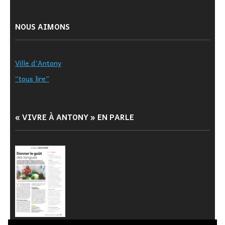
NOUS AIMONS
Ville d'Antony
“tous lire”
« VIVRE À ANTONY » EN PARLE