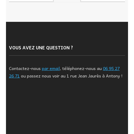
VOUS AVEZ UNE QUESTION ?
Contactez-nous
par email
, téléphonez-nous au
06 95 27
26 71
ou passez nous voir au 1 rue Jean Jaurès à Antony !