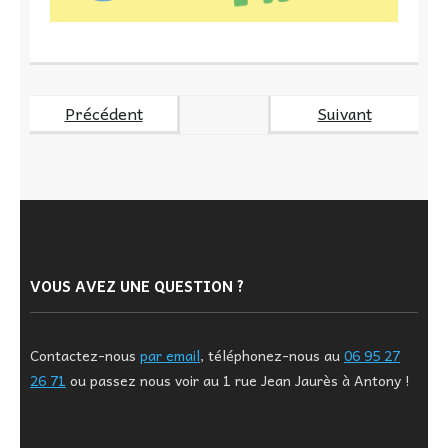
Précédent
Suivant
VOUS AVEZ UNE QUESTION ?
Contactez-nous
par email
, téléphonez-nous au
06 95 27
26 71
ou passez nous voir au 1 rue Jean Jaurès à Antony !