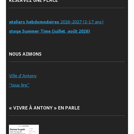
RÉSERVEZ UNE PLACE
ateliers hebdomadaires
2026-2027 (2-17 ans)
stage Summer Time (juillet, août 2026)
NOUS AIMONS
Ville d'Antony
“tous lire”
« VIVRE À ANTONY » EN PARLE