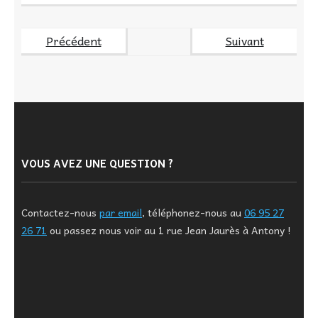
Précédent
Suivant
VOUS AVEZ UNE QUESTION ?
Contactez-nous
par email
, téléphonez-nous au
06 95 27
26 71
ou passez nous voir au 1 rue Jean Jaurès à Antony !