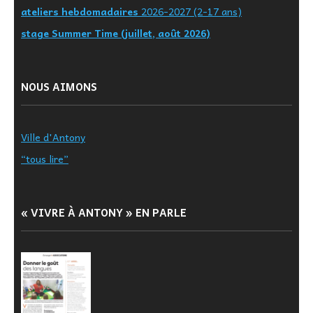
ateliers hebdomadaires
2026-2027 (2-17 ans)
stage Summer Time (juillet, août 2026)
NOUS AIMONS
Ville d'Antony
“tous lire”
« VIVRE À ANTONY » EN PARLE