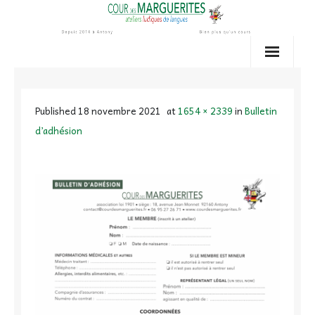
Skip
to
content
Published
18 novembre 2021
at
1654 × 2339
in
Bulletin
d’adhésion