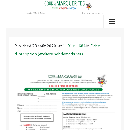
Skip
to
content
Published
28 août 2020
at
1191 × 1684
in
Fiche
d’inscription (ateliers hebdomadaires)