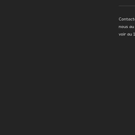
Contac
nous a
voir au 