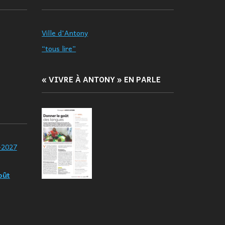
Ville d'Antony
“tous lire”
« VIVRE À ANTONY » EN PARLE
-2027
oût