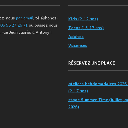
tez-nous
par email
, téléphonez-
Kids
(2-12 ans)
u
06 95 27 26 71
ou passez nous
Teens
(13-17 ans)
1 rue Jean Jaurès à Antony !
Adultes
Vacances
RÉSERVEZ UNE PLACE
ateliers hebdomadaires
2026
(2-17 ans)
stage Summer Time (juillet, a
2026)