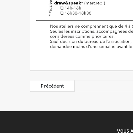
Précédent
VOUS A