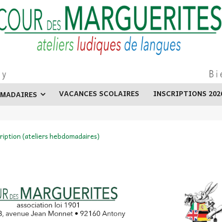
VACANCES SCOLAIRES
INSCRIPTIONS 202
OMADAIRES
cription (ateliers hebdomadaires)