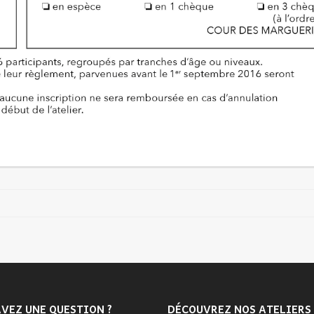
VEZ UNE QUESTION ?
DÉCOUVREZ NOS ATELIERS