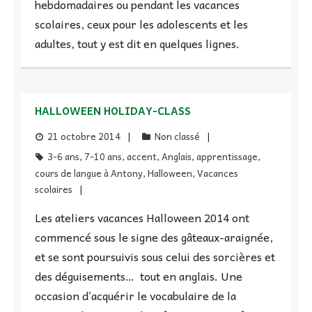
hebdomadaires ou pendant les vacances
scolaires, ceux pour les adolescents et les
adultes, tout y est dit en quelques lignes.
HALLOWEEN HOLIDAY-CLASS
21 octobre 2014
Non classé
3-6 ans
,
7-10 ans
,
accent
,
Anglais
,
apprentissage
,
cours de langue à Antony
,
Halloween
,
Vacances
scolaires
Les ateliers vacances Halloween 2014 ont
commencé sous le signe des gâteaux-araignée,
et se sont poursuivis sous celui des sorcières et
des déguisements… tout en anglais. Une
occasion d’acquérir le vocabulaire de la