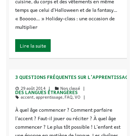
cuisine, du corps et des vêtements en même
temps que celui d’Halloween et de la fantasy…
« Booooo… » Holiday-class : une occasion de
multiplier
Lire la suite
3 QUESTIONS FRÉQUENTES SUR L’APPRENTISSAGE
29 août 2014
Non classé
DES LANGUES ÉTRANGÈRES
accent
,
apprentissage
,
FAQ
,
VO
À quel âge commencer ? Comment parfaire
l’accent ? Faut-il jouer ou réciter ? À quel âge
commencer ? Le plus tôt possible ! L’enfant est
une éponge en matière de langue. Les chaînes