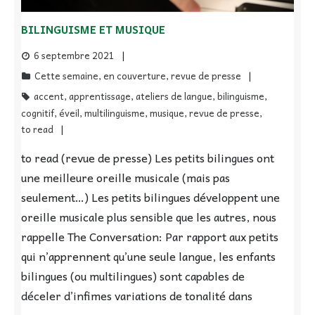
BILINGUISME ET MUSIQUE
6 septembre 2021
Cette semaine
,
en couverture
,
revue de presse
accent
,
apprentissage
,
ateliers de langue
,
bilinguisme
,
cognitif
,
éveil
,
multilinguisme
,
musique
,
revue de presse
,
to read
to read (revue de presse) Les petits bilingues ont
une meilleure oreille musicale (mais pas
seulement…) Les petits bilingues développent une
oreille musicale plus sensible que les autres, nous
rappelle The Conversation: Par rapport aux petits
qui n’apprennent qu’une seule langue, les enfants
bilingues (ou multilingues) sont capables de
déceler d’infimes variations de tonalité dans