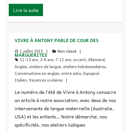
Lire la suite
VIVRE À ANTONY PARLE DE COUR DES
1 juillet 2015
Non classé
MARGUERITES
11-13 ans
,
3-6 ans
,
7-11 ans
,
accent
,
Allemand
,
Anglais
,
ateliers de langue
,
ateliers hebdomadaires
,
Conversations en anglais
,
entre ados
,
Espagnol
,
Italien
,
Vacances scolaires
Le numéro de l’été de Vivre à Antony consacre
un article à notre association, avec deux de nos
intervenants de langue maternelle (Australie,
USA) et les enfants… Notre démarche, nos
spécificités, nos ateliers ludiques