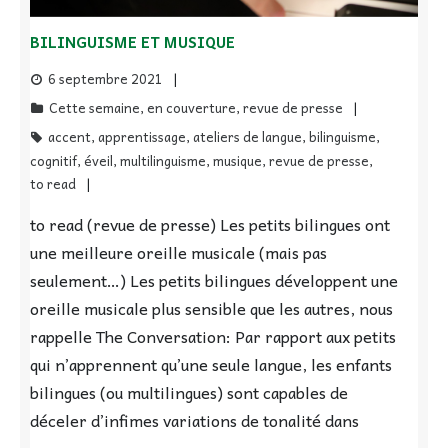
BILINGUISME ET MUSIQUE
6 septembre 2021
Cette semaine
,
en couverture
,
revue de presse
accent
,
apprentissage
,
ateliers de langue
,
bilinguisme
,
cognitif
,
éveil
,
multilinguisme
,
musique
,
revue de presse
,
to read
to read (revue de presse) Les petits bilingues ont
une meilleure oreille musicale (mais pas
seulement…) Les petits bilingues développent une
oreille musicale plus sensible que les autres, nous
rappelle The Conversation: Par rapport aux petits
qui n’apprennent qu’une seule langue, les enfants
bilingues (ou multilingues) sont capables de
déceler d’infimes variations de tonalité dans