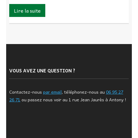
Lire la suite
VOUS AVEZ UNE QUESTION ?
Contactez-nous
par email
, téléphonez-nous au
06 95 27
26 71
ou passez nous voir au 1 rue Jean Jaurès à Antony !