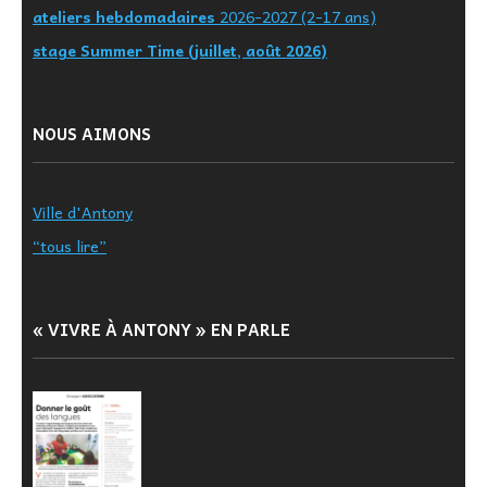
ateliers hebdomadaires
2026-2027 (2-17 ans)
stage Summer Time (juillet, août 2026)
NOUS AIMONS
Ville d'Antony
“tous lire”
« VIVRE À ANTONY » EN PARLE