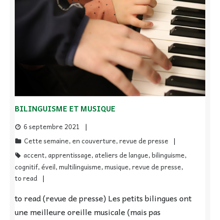
BILINGUISME ET MUSIQUE
6 septembre 2021
Cette semaine
,
en couverture
,
revue de presse
accent
,
apprentissage
,
ateliers de langue
,
bilinguisme
,
cognitif
,
éveil
,
multilinguisme
,
musique
,
revue de presse
,
to read
to read (revue de presse) Les petits bilingues ont
une meilleure oreille musicale (mais pas