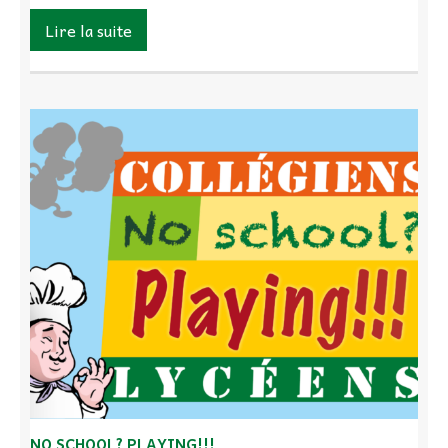
Lire la suite
NO SCHOOL? PLAYING!!!