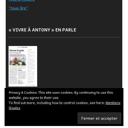
“tous lire”
« VIVRE À ANTONY » EN PARLE
Privacy & Cookies: This site uses cookies. By continuing to use this
website, you agree to their use.
To find out more, including how to control cookies, see here:
Mentions
légales
© 2026 Cour des marguerites -
Mentions légales