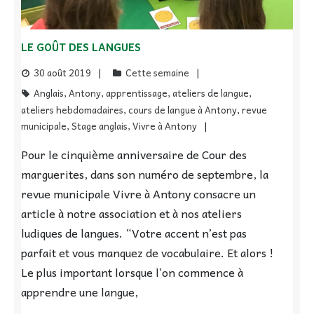
LE GOÛT DES LANGUES
30 août 2019
Cette semaine
Anglais
,
Antony
,
apprentissage
,
ateliers de langue
,
ateliers hebdomadaires
,
cours de langue à Antony
,
revue
municipale
,
Stage anglais
,
Vivre à Antony
Pour le cinquième anniversaire de Cour des
marguerites, dans son numéro de septembre, la
revue municipale Vivre à Antony consacre un
article à notre association et à nos ateliers
ludiques de langues. “Votre accent n’est pas
parfait et vous manquez de vocabulaire. Et alors !
Le plus important lorsque l’on commence à
apprendre une langue,