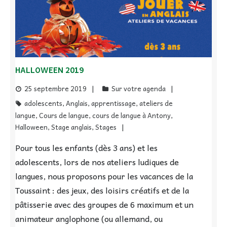
HALLOWEEN 2019
25 septembre 2019
Sur votre agenda
adolescents
,
Anglais
,
apprentissage
,
ateliers de
langue
,
Cours de langue
,
cours de langue à Antony
,
Halloween
,
Stage anglais
,
Stages
Pour tous les enfants (dès 3 ans) et les
adolescents, lors de nos ateliers ludiques de
langues, nous proposons pour les vacances de la
Toussaint : des jeux, des loisirs créatifs et de la
pâtisserie avec des groupes de 6 maximum et un
animateur anglophone (ou allemand, ou