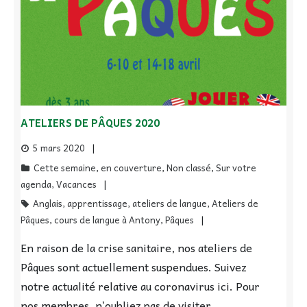
ATELIERS DE PÂQUES 2020
5 mars 2020
Cette semaine
,
en couverture
,
Non classé
,
Sur votre
agenda
,
Vacances
Anglais
,
apprentissage
,
ateliers de langue
,
Ateliers de
Pâques
,
cours de langue à Antony
,
Pâques
En raison de la crise sanitaire, nos ateliers de
Pâques sont actuellement suspendues. Suivez
notre actualité relative au coronavirus ici. Pour
nos membres, n’oubliez pas de visiter