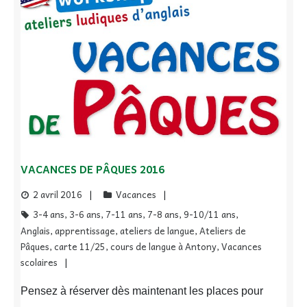
VACANCES DE PÂQUES 2016
2 avril 2016
Vacances
3-4 ans
,
3-6 ans
,
7-11 ans
,
7-8 ans
,
9-10/11 ans
,
Anglais
,
apprentissage
,
ateliers de langue
,
Ateliers de
Pâques
,
carte 11/25
,
cours de langue à Antony
,
Vacances
scolaires
Pensez à réserver dès maintenant les places pour