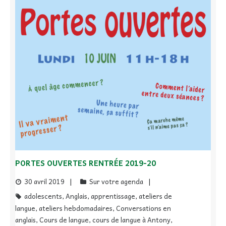
PORTES OUVERTES RENTRÉE 2019-20
30 avril 2019
Sur votre agenda
adolescents
,
Anglais
,
apprentissage
,
ateliers de
langue
,
ateliers hebdomadaires
,
Conversations en
anglais
,
Cours de langue
,
cours de langue à Antony
,