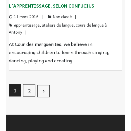
L’APPRENTISSAGE, SELON CONFUCIUS
11 mars 2016
Non classé
apprentissage
,
ateliers de langue
,
cours de langue à
Antony
At Cour des marguerites, we believe in
encouraging children to learn through singing,
dancing, playing and creating.
1
2