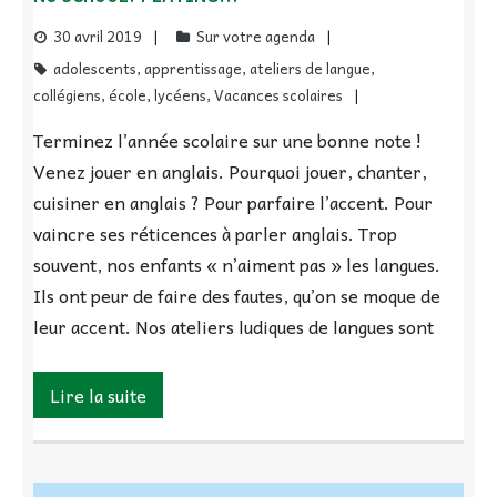
30 avril 2019
Sur votre agenda
adolescents
,
apprentissage
,
ateliers de langue
,
collégiens
,
école
,
lycéens
,
Vacances scolaires
Terminez l’année scolaire sur une bonne note !
Venez jouer en anglais. Pourquoi jouer, chanter,
cuisiner en anglais ? Pour parfaire l’accent. Pour
vaincre ses réticences à parler anglais. Trop
souvent, nos enfants « n’aiment pas » les langues.
Ils ont peur de faire des fautes, qu’on se moque de
leur accent. Nos ateliers ludiques de langues sont
Lire la suite