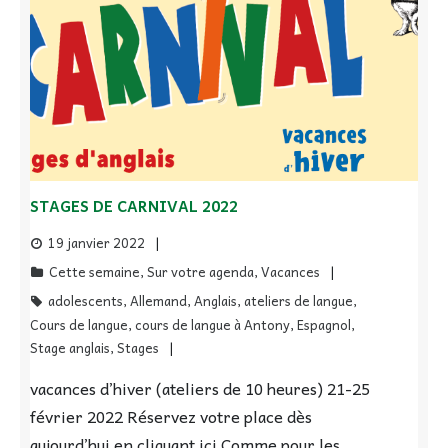
STAGES DE CARNIVAL 2022
19 janvier 2022
Cette semaine
,
Sur votre agenda
,
Vacances
adolescents
,
Allemand
,
Anglais
,
ateliers de langue
,
Cours de langue
,
cours de langue à Antony
,
Espagnol
,
Stage anglais
,
Stages
vacances d’hiver (ateliers de 10 heures) 21-25
février 2022 Réservez votre place dès
aujourd’hui en cliquant ici Comme pour les