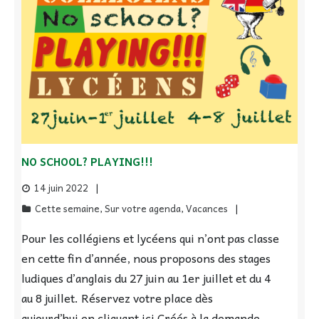
NO SCHOOL? PLAYING!!!
14 juin 2022
Cette semaine
,
Sur votre agenda
,
Vacances
Pour les collégiens et lycéens qui n’ont pas classe
en cette fin d’année, nous proposons des stages
ludiques d’anglais du 27 juin au 1er juillet et du 4
au 8 juillet. Réservez votre place dès
aujourd’hui en cliquant ici Créés à la demande,