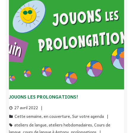
JOUONS LES PROLONGATIONS!
27 avril 2022
Cette semaine
,
en couverture
,
Sur votre agenda
ateliers de langue
,
ateliers hebdomadaires
,
Cours de
langue
,
cours de langue à Antony
,
prolongations