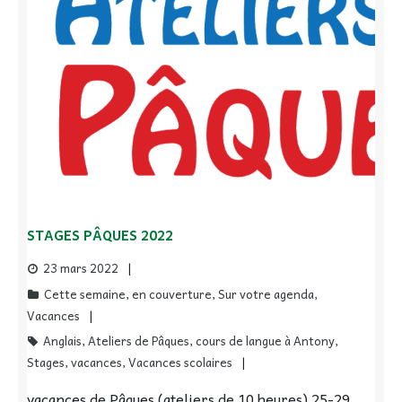
STAGES PÂQUES 2022
23 mars 2022
Cette semaine
,
en couverture
,
Sur votre agenda
,
Vacances
Anglais
,
Ateliers de Pâques
,
cours de langue à Antony
,
Stages
,
vacances
,
Vacances scolaires
vacances de Pâques (ateliers de 10 heures) 25-29