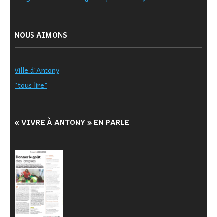
NOUS AIMONS
Ville d'Antony
“tous lire”
« VIVRE À ANTONY » EN PARLE