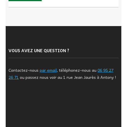
VOUS AVEZ UNE QUESTION ?
Contactez-nous
par email
, téléphonez-nous au
06 95 27
26 71
ou passez nous voir au 1 rue Jean Jaurès à Antony !