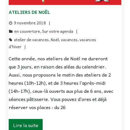
ATELIERS DE NOËL
9 novembre 2018
en couverture
,
Sur votre agenda
atelier de vacances
,
Noël
,
vacances
,
vacances
d'hiver
Cette année, nos ateliers de Noël ne dureront
que 3 jours, en raison des aléas du calendrier.
Aussi, nous proposons le matin des ateliers de 2
heures (10h-12h), et de 3 heures l’après-midi
(14h-17h), ceux-là ouverts aux plus de 6 ans, avec
séances pâtisserie. Vous pouvez d’ores et déjà
réserver vos places : du 26
Lire la suite