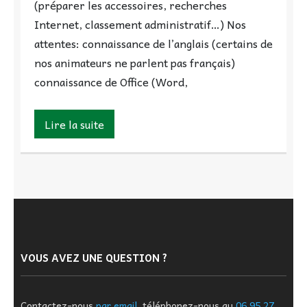
(préparer les accessoires, recherches
Internet, classement administratif…) Nos
attentes: connaissance de l’anglais (certains de
nos animateurs ne parlent pas français)
connaissance de Office (Word,
Lire la suite
VOUS AVEZ UNE QUESTION ?
Contactez-nous
par email
, téléphonez-nous au
06 95 27