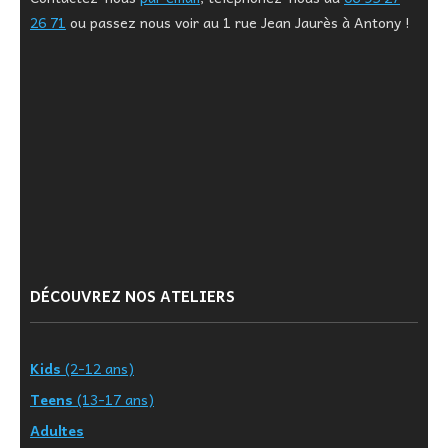
26 71
ou passez nous voir au 1 rue Jean Jaurès à Antony !
DÉCOUVREZ NOS ATELIERS
Kids
(2-12 ans)
Teens
(13-17 ans)
Adultes