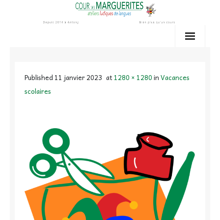
Skip
to
content
Published
11 janvier 2023
at
1280 × 1280
in
Vacances
scolaires