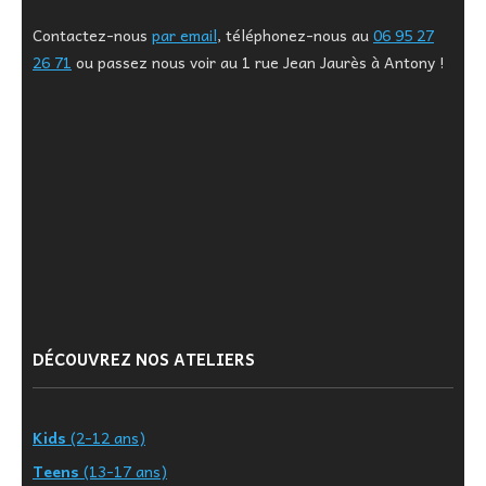
Contactez-nous
par email
, téléphonez-nous au
06 95 27
26 71
ou passez nous voir au 1 rue Jean Jaurès à Antony !
DÉCOUVREZ NOS ATELIERS
Kids
(2-12 ans)
Teens
(13-17 ans)