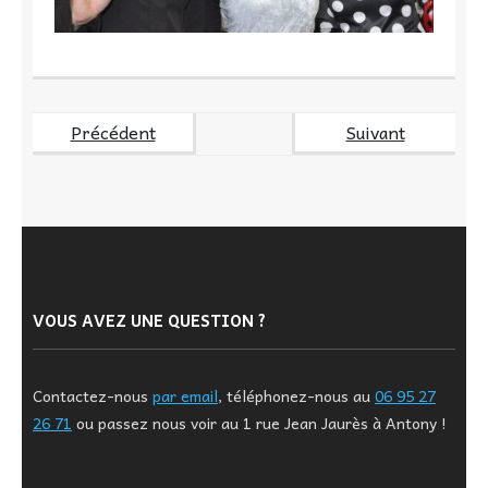
Précédent
Suivant
VOUS AVEZ UNE QUESTION ?
Contactez-nous
par email
, téléphonez-nous au
06 95 27
26 71
ou passez nous voir au 1 rue Jean Jaurès à Antony !