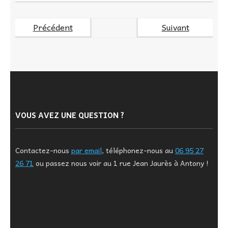
Précédent
Suivant
VOUS AVEZ UNE QUESTION ?
Contactez-nous
par email
, téléphonez-nous au
06 95 27
26 71
ou passez nous voir au 1 rue Jean Jaurès à Antony !