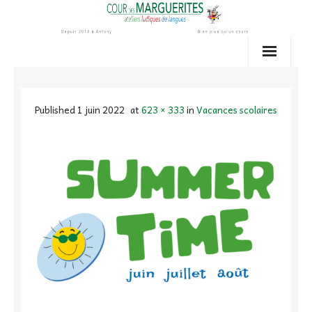
Skip
to
content
Published
1 juin 2022
at
623 × 333
in
Vacances scolaires