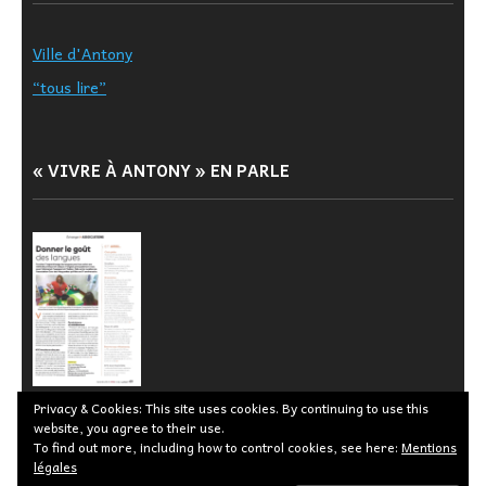
Ville d'Antony
“tous lire”
« VIVRE À ANTONY » EN PARLE
Privacy & Cookies: This site uses cookies. By continuing to use this
website, you agree to their use.
To find out more, including how to control cookies, see here:
Mentions
légales
© 2026 Cour des marguerites -
Mentions légales