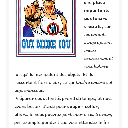
une
place
importante
aux loisirs
créatifs
, car
les enfants
s’approprient
mieux
expressions et
vocabulaire
lorsqu’ils manipulent des objets. Et ils
ressortent fiers d’eux, ce qui
facilite encore cet
apprentissage
.
Préparer ces activités prend du temps, et nous
avons besoin d’aide pour
couper, coller,
plier
… Si vous pouviez
participer à ces travaux
,
par exemple pendant que vous attendez la fin