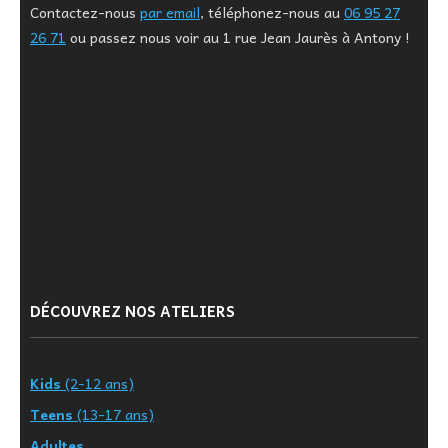
Contactez-nous
par email
, téléphonez-nous au
06 95 27
26 71
ou passez nous voir au 1 rue Jean Jaurès à Antony !
DÉCOUVREZ NOS ATELIERS
Kids
(2-12 ans)
Teens
(13-17 ans)
Adultes