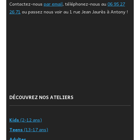
Contactez-nous
par email
, téléphonez-nous au
06 95 27
26 71
ou passez nous voir au 1 rue Jean Jaurès à Antony !
DÉCOUVREZ NOS ATELIERS
Kids
(2-12 ans)
Teens
(13-17 ans)
Adultes