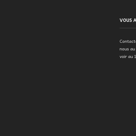
VOUS A
Contac
nous a
voir au 