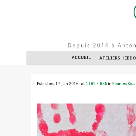
Skip
to
content
ACCUEIL
ATELIERS HEBD
Published
17 juin 2016
at
1181 × 886
in
Pour les Kids