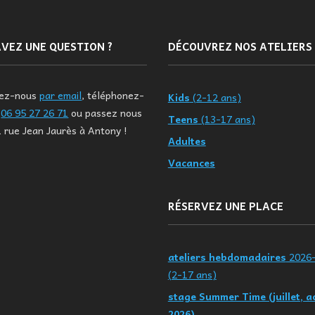
VEZ UNE QUESTION ?
DÉCOUVREZ NOS ATELIERS
tez-nous
par email
, téléphonez-
Kids
(2-12 ans)
u
06 95 27 26 71
ou passez nous
Teens
(13-17 ans)
1 rue Jean Jaurès à Antony !
Adultes
Vacances
RÉSERVEZ UNE PLACE
ateliers hebdomadaires
2026
(2-17 ans)
stage Summer Time (juillet, a
2026)