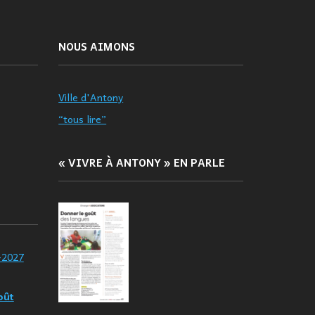
NOUS AIMONS
Ville d'Antony
“tous lire”
« VIVRE À ANTONY » EN PARLE
-2027
oût