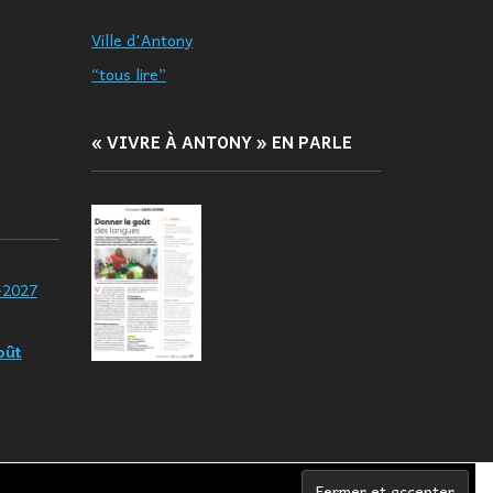
Ville d'Antony
“tous lire”
« VIVRE À ANTONY » EN PARLE
-2027
oût