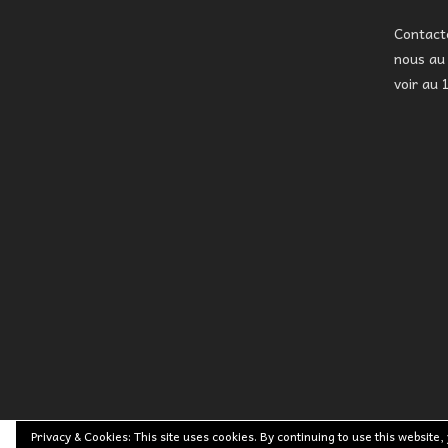
Contac
nous a
voir au 
Privacy & Cookies: This site uses cookies. By continuing to use this website,