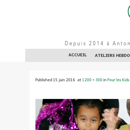
Skip
to
content
ACCUEIL
ATELIERS HEBD
Published
15 juin 2016
at
1200 × 300
in
Pour les Kids