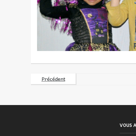
Précédent
VOUS A