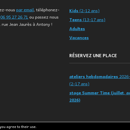
tez-nous
par email
, téléphonez-
Kids
(2-12 ans)
u
06 95 27 26 71
ou passez nous
Teens
(13-17 ans)
1 rue Jean Jaurès à Antony !
Adultes
Vacances
RÉSERVEZ UNE PLACE
ateliers hebdomadaires
2026
(2-17 ans)
stage Summer Time (juillet, a
2026)
 you agree to their use.