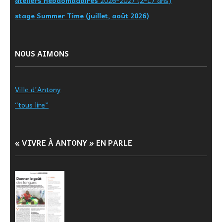
ateliers hebdomadaires
2026-2027 (2-17 ans)
stage Summer Time (juillet, août 2026)
NOUS AIMONS
Ville d'Antony
“tous lire”
« VIVRE À ANTONY » EN PARLE