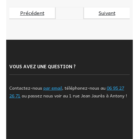
Précédent
Suivant
VOUS AVEZ UNE QUESTION ?
Contactez-nous
par email
, téléphonez-nous au
06 95 27
26 71
ou passez nous voir au 1 rue Jean Jaurès à Antony !