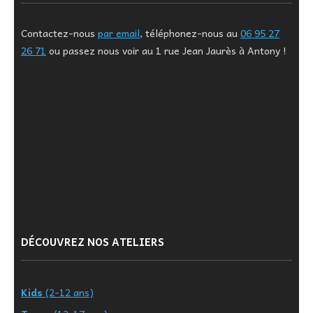
Contactez-nous
par email
, téléphonez-nous au
06 95 27
26 71
ou passez nous voir au 1 rue Jean Jaurès à Antony !
DÉCOUVREZ NOS ATELIERS
Kids
(2-12 ans)