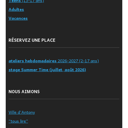
Teens
(13-17 ans)
Adultes
Vacances
RÉSERVEZ UNE PLACE
ateliers hebdomadaires
2026-2027 (2-17 ans)
stage Summer Time (juillet, août 2026)
NOUS AIMONS
Ville d'Antony
“tous lire”