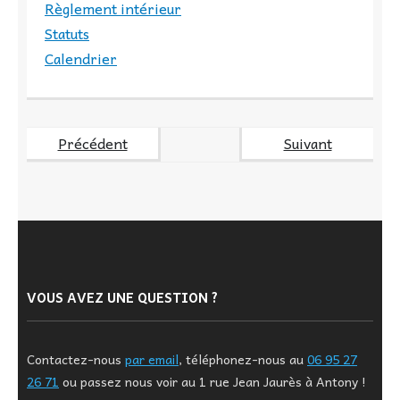
Règlement intérieur
Statuts
Calendrier
Précédent
Suivant
VOUS AVEZ UNE QUESTION ?
Contactez-nous
par email
, téléphonez-nous au
06 95 27
26 71
ou passez nous voir au 1 rue Jean Jaurès à Antony !